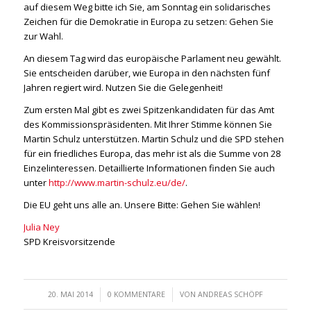
auf diesem Weg bitte ich Sie, am Sonntag ein solidarisches
Zeichen für die Demokratie in Europa zu setzen: Gehen Sie
zur Wahl.
An diesem Tag wird das europäische Parlament neu gewählt.
Sie entscheiden darüber, wie Europa in den nächsten fünf
Jahren regiert wird. Nutzen Sie die Gelegenheit!
Zum ersten Mal gibt es zwei Spitzenkandidaten für das Amt
des Kommissionspräsidenten. Mit Ihrer Stimme können Sie
Martin Schulz unterstützen. Martin Schulz und die SPD stehen
für ein friedliches Europa, das mehr ist als die Summe von 28
Einzelinteressen. Detaillierte Informationen finden Sie auch
unter
http://www.martin-schulz.eu/de/
.
Die EU geht uns alle an. Unsere Bitte: Gehen Sie wählen!
Julia Ney
SPD Kreisvorsitzende
/
/
20. MAI 2014
0 KOMMENTARE
VON
ANDREAS SCHÖPF