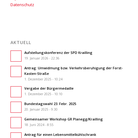
Datenschutz
AKTUELL
Aufstellungskonferenz der SPD Krailling
19. Januar 2026 - 22:36
Antrag: Umwidmung bzw. Verkehrsberuhigung der Forst-
Kasten-Straße
1. Dezember 2025 - 10:24
Vergabe der Bürgermedaille
1. Dezember 2025 - 10:10
Bundestagswahl 23. Febr. 2025
20. Januar 2025 - 9:30
Gemeinsamer Workshop GR Planegg/Krailling
18. Juni 2024 - 8:55
Antrag für einen Lebensmittelkühlschrank