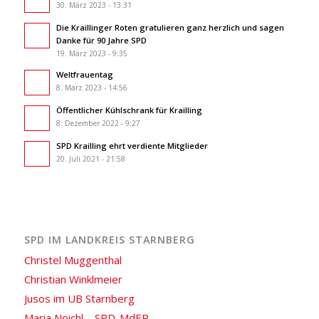
30. März 2023 - 13:31
Die Kraillinger Roten gratulieren ganz herzlich und sagen
Danke für 90 Jahre SPD
19. März 2023 - 9:35
Weltfrauentag
8. März 2023 - 14:56
Öffentlicher Kühlschrank für Krailling
8. Dezember 2022 - 9:27
SPD Krailling ehrt verdiente Mitglieder
20. Juli 2021 - 21:58
SPD IM LANDKREIS STARNBERG
Christel Muggenthal
Christian Winklmeier
Jusos im UB Starnberg
Maria Noichl – SPD-MdEP